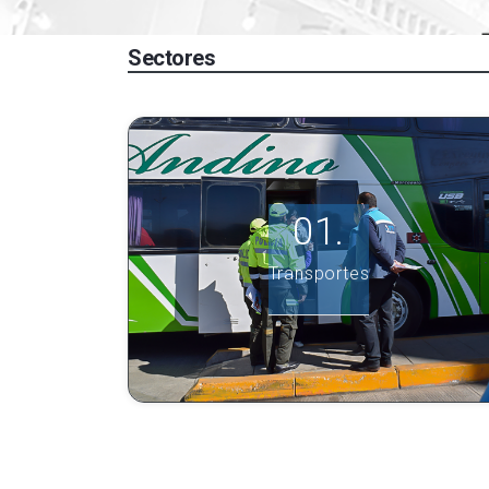
Sectores
Transportes
Ver más información.
Transportes
INGRESE AQUÍ