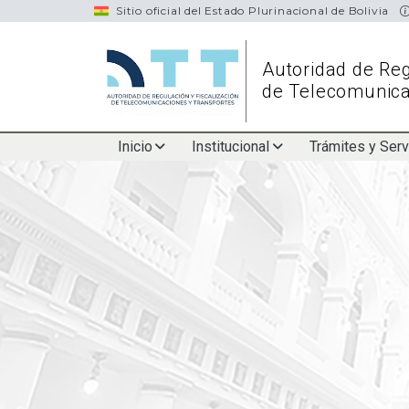
navigation
Sitio oficial del Estado Plurinacional de Bolivia
Autoridad de Reg
de Telecomunica
Main
Inicio
Institucional
Trámites y Serv
navigation