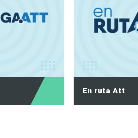
En ruta Att