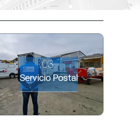
Servicio Postal
Ver más información.
Servicio Postal
INGRESE AQUÍ