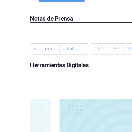
Notas de Prensa
…
« Primero
‹ Anterior
152
153
1
Herramientas Digitales