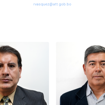
rvasquez@att.gob.bo