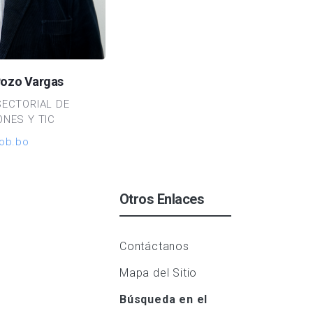
Pozo Vargas
SECTORIAL DE
NES Y TIC
ob.bo
Otros Enlaces
Contáctanos
Mapa del Sitio
Búsqueda en el