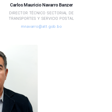
Carlos Mauricio Navarro Banzer
DIRECTOR TÉCNICO SECTORIAL DE
TRANSPORTES Y SERVICIO POSTAL
mnavarro@att.gob.bo