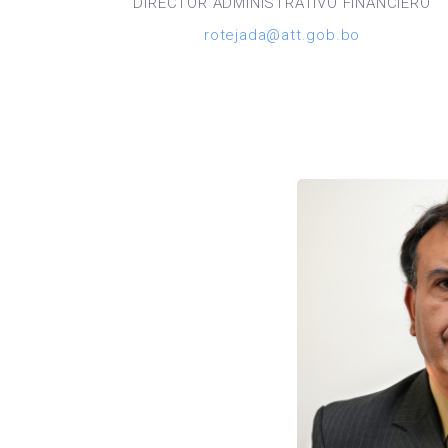
DIRECTOR ADMINISTRATIVO FINANCIERO
rotejada@att.gob.bo