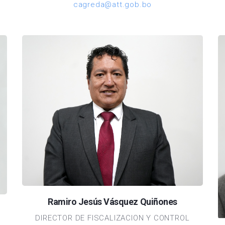
cagreda@att.gob.bo
Ramiro Jesús Vásquez Quiñones
DIRECTOR DE FISCALIZACION Y CONTROL