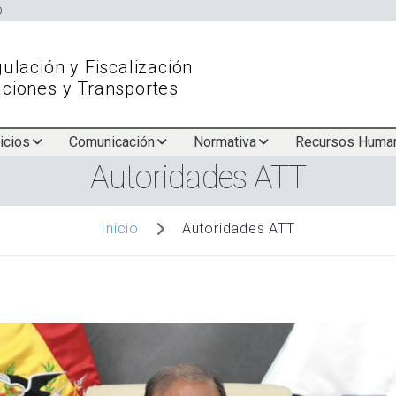
Pasar
al
contenido
ulación y Fiscalización
principal
ciones y Transportes
icios
Comunicación
Normativa
Recursos Huma
Autoridades ATT
Autoridades ATT
Inicio