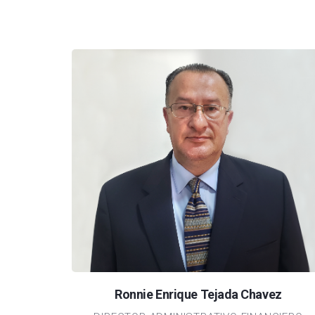
Open
configuration
options
Ronnie Enrique Tejada Chavez