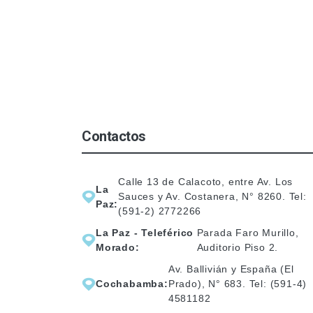
Contactos
Calle 13 de Calacoto, entre Av. Los
La
Sauces y Av. Costanera, N° 8260. Tel:
Paz:
(591-2) 2772266
La Paz - Teleférico
Parada Faro Murillo,
Morado:
Auditorio Piso 2.
Av. Ballivián y España (El
Cochabamba:
Prado), N° 683. Tel: (591-4)
4581182