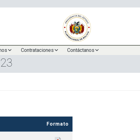
nos
Contrataciones
Contáctanos
023
Formato