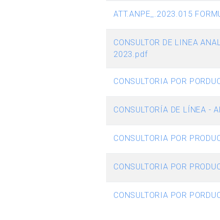
ATT.ANPE_.2023.015 FORM
CONSULTOR DE LINEA ANAL
2023.pdf
CONSULTORIA POR PORDUC
CONSULTORÍA DE LÍNEA - 
CONSULTORIA POR PRODUC
CONSULTORIA POR PRODUCT
CONSULTORIA POR PORDUCT