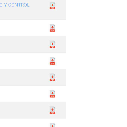
O Y CONTROL