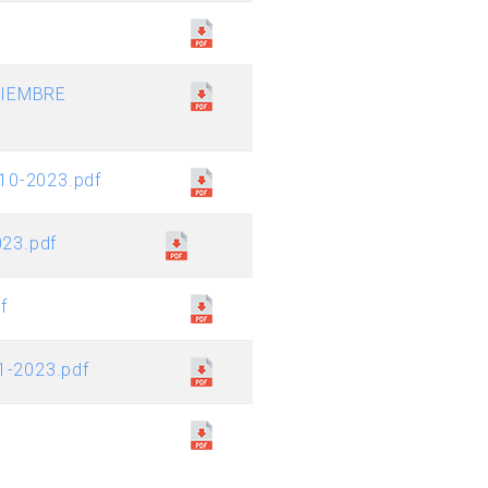
TIEMBRE
0-2023.pdf
23.pdf
f
-2023.pdf