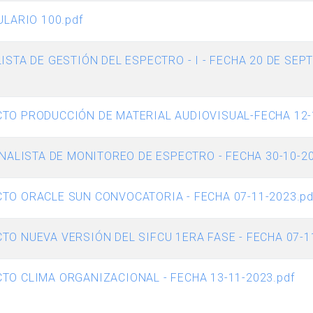
ULARIO 100.pdf
ISTA DE GESTIÓN DEL ESPECTRO - I - FECHA 20 DE SEP
TO PRODUCCIÓN DE MATERIAL AUDIOVISUAL-FECHA 12-1
ANALISTA DE MONITOREO DE ESPECTRO - FECHA 30-10-20
TO ORACLE SUN CONVOCATORIA - FECHA 07-11-2023.pd
O NUEVA VERSIÓN DEL SIFCU 1ERA FASE - FECHA 07-11
O CLIMA ORGANIZACIONAL - FECHA 13-11-2023.pdf