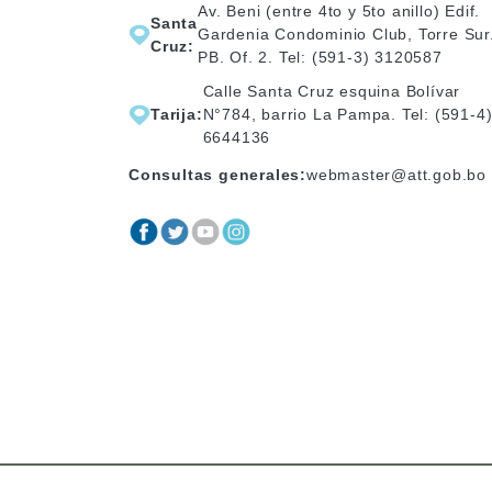
Av. Beni (entre 4to y 5to anillo) Edif.
Santa
Gardenia Condominio Club, Torre Sur
Cruz:
PB. Of. 2. Tel: (591-3) 3120587
Calle Santa Cruz esquina Bolívar
Tarija:
N°784, barrio La Pampa. Tel: (591-4
6644136
Consultas generales:
webmaster@att.gob.bo