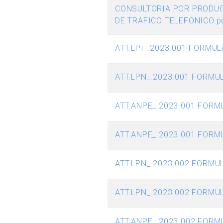
CONSULTORIA POR PRODUC
DE TRAFICO TELEFONICO.p
ATT.LPI_.2023.001 FORMUL
ATT.LPN_.2023.001 FORMUL
ATT.ANPE_.2023.001 FORM
ATT.ANPE_.2023.001 FORMU
ATT.LPN_.2023.002 FORMUL
ATT.LPN_.2023.002 FORMU
ATT.ANPE_.2023.002 FORM