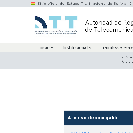
navigation
Sitio oficial del Estado Plurinacional de Bolivia
Autoridad de Reg
de Telecomunica
Main
Inicio
Institucional
Trámites y Serv
Co
navigation
Archivo descargable