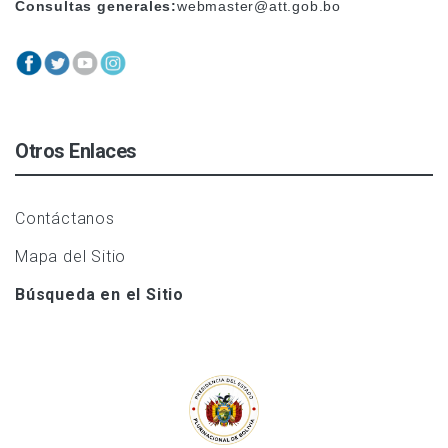
Consultas generales:
webmaster@att.gob.bo
Otros Enlaces
Contáctanos
Mapa del Sitio
Búsqueda en el Sitio