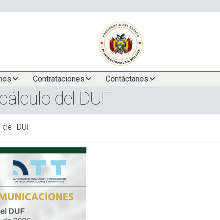
nos
Contrataciones
Contáctanos
ecálculo del DUF
o del DUF