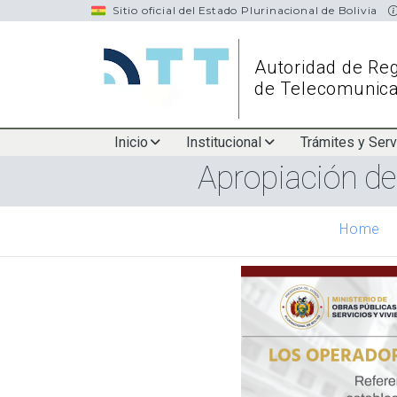
navigation
Sitio oficial del Estado Plurinacional de Bolivia
Autoridad de Reg
de Telecomunica
Main
Inicio
Institucional
Trámites y Serv
Apropiación de 
navigation
Home