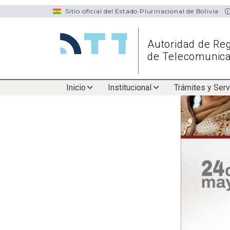
navigation
Sitio oficial del Estado Plurinacional de Bolivia
Autoridad de Reg
de Telecomunica
Main
Inicio
Institucional
Trámites y Serv
navigation