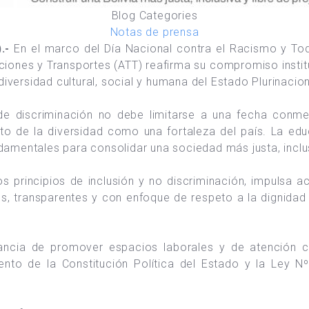
Blog Categories
Notas de prensa
.-
En el marco del Día Nacional contra el Racismo y Tod
ciones y Transportes (ATT) reafirma su compromiso instit
diversidad cultural, social y humana del Estado Plurinacion
e discriminación no debe limitarse a una fecha conmem
de la diversidad como una fortaleza del país. La educaci
damentales para consolidar una sociedad más justa, inclu
principios de inclusión y no discriminación, impulsa ac
s, transparentes y con enfoque de respeto a la dignidad 
rtancia de promover espacios laborales y de atención 
imiento de la Constitución Política del Estado y la Le