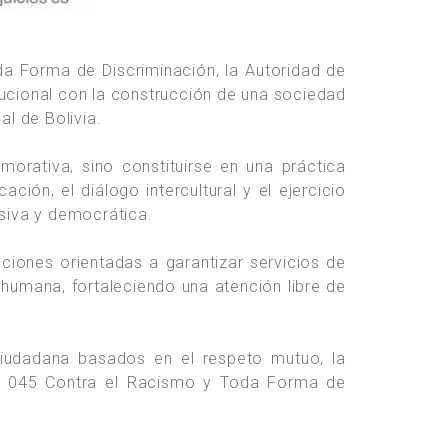
a Forma de Discriminación, la Autoridad de
ucional con la construcción de una sociedad
al de Bolivia.
orativa, sino constituirse en una práctica
ón, el diálogo intercultural y el ejercicio
siva y democrática.
ciones orientadas a garantizar servicios de
humana, fortaleciendo una atención libre de
ciudadana basados en el respeto mutuo, la
y Nº 045 Contra el Racismo y Toda Forma de