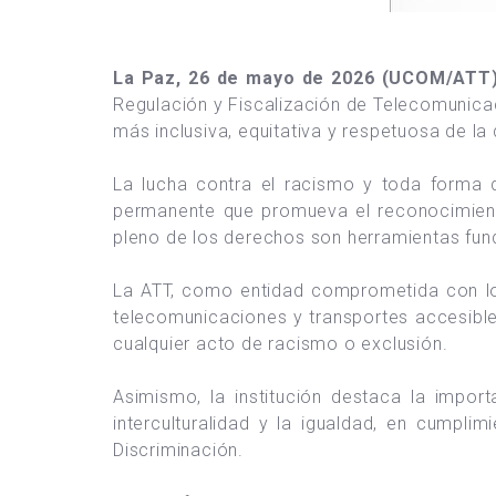
La Paz, 26 de mayo de 2026 (UCOM/ATT)
Regulación y Fiscalización de Telecomunica
más inclusiva, equitativa y respetuosa de la 
La lucha contra el racismo y toda forma d
permanente que promueva el reconocimiento 
pleno de los derechos son herramientas fun
La ATT, como entidad comprometida con los 
telecomunicaciones y transportes accesible
cualquier acto de racismo o exclusión.
Asimismo, la institución destaca la impo
interculturalidad y la igualdad, en cumpl
Discriminación.