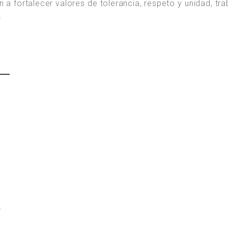
n a fortalecer valores de tolerancia, respeto y unidad, t
.
.