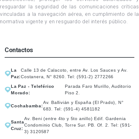
resguardar la seguridad de las comunicaciones críticas
vinculadas a la navegación aérea, en cumplimiento de la
normativa vigente y en resguardo del interés público.
Contactos
La
Calle 13 de Calacoto, entre Av. Los Sauces y Av.
Paz:
Costanera, N° 8260. Tel: (591-2) 2772266
La Paz - Teleférico
Parada Faro Murillo, Auditorio
Morado:
Piso 2.
Av. Ballivián y España (El Prado), N°
Cochabamba:
683. Tel: (591-4) 4581182
Av. Beni (entre 4to y 5to anillo) Edif. Gardenia
Santa
Condominio Club, Torre Sur. PB. Of. 2. Tel: (591-
Cruz:
3) 3120587