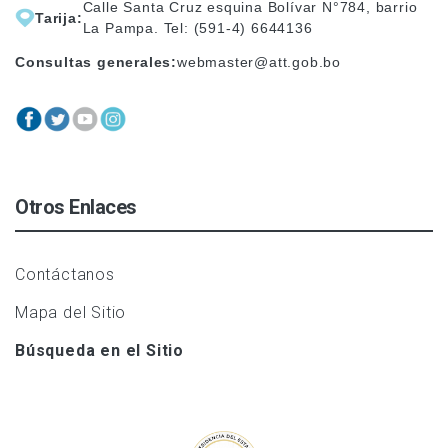
Calle Santa Cruz esquina Bolívar N°784, barrio
Tarija:
La Pampa. Tel: (591-4) 6644136
Consultas generales:
webmaster@att.gob.bo
Otros Enlaces
Contáctanos
Mapa del Sitio
Búsqueda en el Sitio