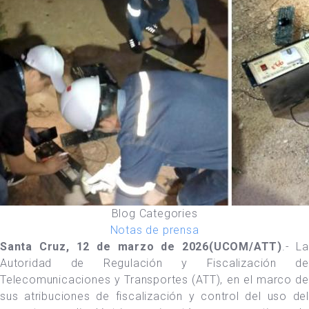
Blog Categories
Notas de prensa
Santa Cruz, 12 de marzo de 2026(UCOM/ATT)
.- La
Autoridad de Regulación y Fiscalización de
Telecomunicaciones y Transportes (ATT), en el marco de
sus atribuciones de fiscalización y control del uso del