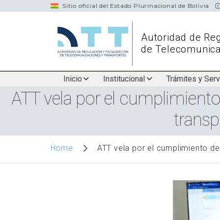
navigation
Sitio oficial del Estado Plurinacional de Bolivia
Autoridad de Reg
de Telecomunica
Main
Inicio
Institucional
Trámites y Serv
ATT vela por el cumplimiento
navigation
transp
ATT vela por el cumplimiento de
Home