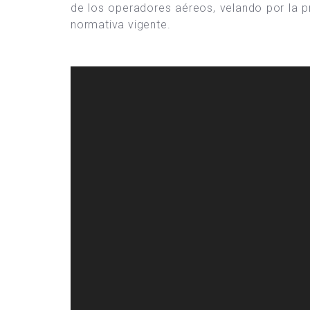
de los operadores aéreos, velando por la p
normativa vigente.