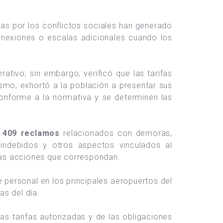
das por los conflictos sociales han generado
onexiones o escalas adicionales cuando los
tivo; sin embargo, verificó que las tarifas
smo, exhortó a la población a presentar sus
onforme a la normativa y se determinen las
,
409 reclamos
relacionados con demoras,
 indebidos y otros aspectos vinculados al
las acciones que correspondan.
e personal en los principales aeropuertos del
as del día.
las tarifas autorizadas y de las obligaciones