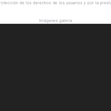
rotección de los derechos de los usuarios y por la prest
Imágenes galería