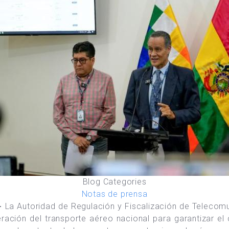
Blog Categories
Notas de prensa
.-
La Autoridad de Regulación y Fiscalización de Telecom
ación del transporte aéreo nacional para garantizar el 