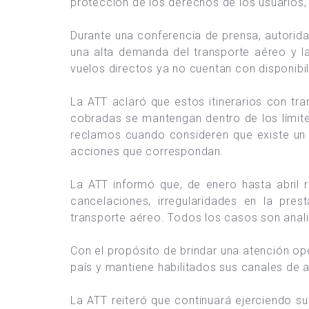
protección de los derechos de los usuarios, 
Durante una conferencia de prensa, autorida
una alta demanda del transporte aéreo y l
vuelos directos ya no cuentan con disponibil
La ATT aclaró que estos itinerarios con tr
cobradas se mantengan dentro de los límite
reclamos cuando consideren que existe un 
acciones que correspondan.
La ATT informó que, de enero hasta abril 
cancelaciones, irregularidades en la pre
transporte aéreo. Todos los casos son anal
Con el propósito de brindar una atención opo
país y mantiene habilitados sus canales de 
La ATT reiteró que continuará ejerciendo su 