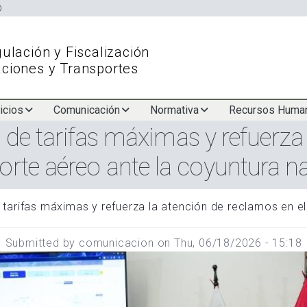
Skip
to
main
ulación y Fiscalización
content
ciones y Transportes
icios
Comunicación
Normativa
Recursos Huma
 de tarifas máximas y refuerza 
orte aéreo ante la coyuntura n
 tarifas máximas y refuerza la atención de reclamos en el
Submitted by
comunicacion
on
Thu, 06/18/2026 - 15:18