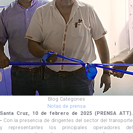
Blog Categories
Notas de prensa
Santa Cruz, 10 de febrero de 2025 (PRENSA ATT).
-
Con la presencia de dirigentes del sector del transporte
y representantes los principales operadores del