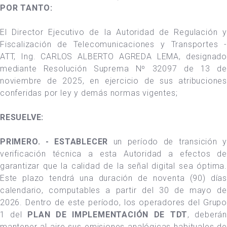
POR TANTO:
El Director Ejecutivo de la Autoridad de Regulación y
Fiscalización de Telecomunicaciones y Transportes -
ATT, Ing. CARLOS ALBERTO AGREDA LEMA, designado
mediante Resolución Suprema Nº 32097 de 13 de
noviembre de 2025, en ejercicio de sus atribuciones
conferidas por ley y demás normas vigentes;
RESUELVE:
PRIMERO. - ESTABLECER
un período de transición y
verificación técnica a esta Autoridad a efectos de
garantizar que la calidad de la señal digital sea óptima.
Este plazo tendrá una duración de noventa (90) días
calendario, computables a partir del 30 de mayo de
2026. Dentro de este período, los operadores del Grupo
1 del
PLAN DE IMPLEMENTACIÓN DE TDT
, deberán
mantener al aire sus emisiones analógicas habituales de