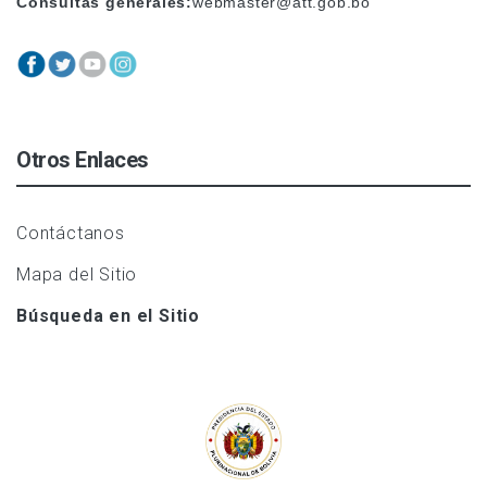
Consultas generales:
webmaster@att.gob.bo
Otros Enlaces
Contáctanos
Mapa del Sitio
Búsqueda en el Sitio