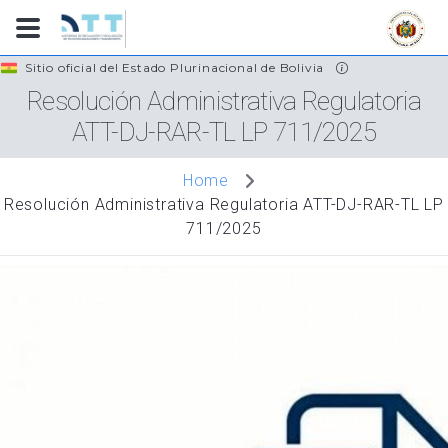
Skip
Sitio oficial del Estado Plurinacional de Bolivia
to
Resolución Administrativa Regulatoria
main
ATT-DJ-RAR-TL LP 711/2025
content
Home
Resolución Administrativa Regulatoria ATT-DJ-RAR-TL LP
711/2025