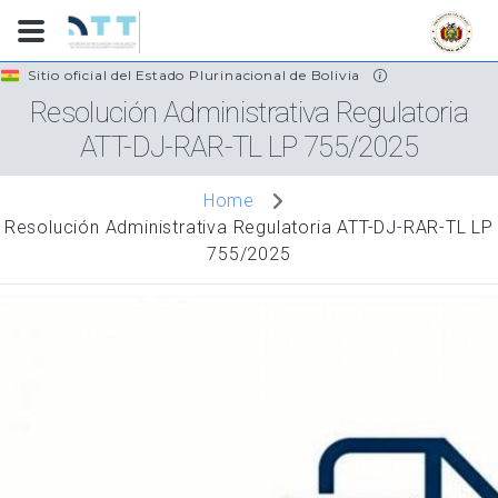
Skip
Sitio oficial del Estado Plurinacional de Bolivia
to
Resolución Administrativa Regulatoria
main
ATT-DJ-RAR-TL LP 755/2025
content
Home
Resolución Administrativa Regulatoria ATT-DJ-RAR-TL LP
755/2025