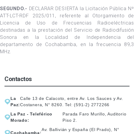
SEGUNDO.-
DECLARAR DESIERTA la Licitación Pública Nº
ATT-LCT-RDF 2025/011, referente al Otorgamiento de
Licencia de Uso de Frecuencias Radioeléctricas
destinadas a la prestación del Servicio de Radiodifusión
Sonora en la Localidad de Independencia del
departamento de Cochabamba, en la frecuencia 89,3
MHz.
Contactos
La
Calle 13 de Calacoto, entre Av. Los Sauces y Av.
Paz:
Costanera, N° 8260. Tel: (591-2) 2772266
La Paz - Teleférico
Parada Faro Murillo, Auditorio
Morado:
Piso 2.
Av. Ballivián y España (El Prado), N°
Cochabamba: