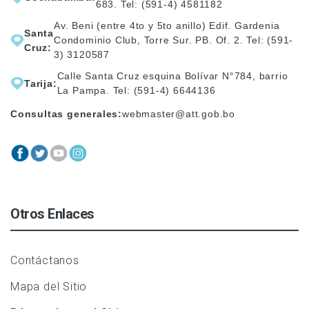
683. Tel: (591-4) 4581182
Av. Beni (entre 4to y 5to anillo) Edif. Gardenia
Santa
Condominio Club, Torre Sur. PB. Of. 2. Tel: (591-
Cruz:
3) 3120587
Calle Santa Cruz esquina Bolívar N°784, barrio
Tarija:
La Pampa. Tel: (591-4) 6644136
Consultas generales:
webmaster@att.gob.bo
Otros Enlaces
Contáctanos
Mapa del Sitio