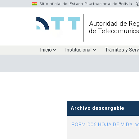
navigation
Sitio oficial del Estado Plurinacional de Bolivia
Autoridad de Reg
de Telecomunica
Main
Inicio
Institucional
Trámites y Serv
navigation
Archivo descargable
FORM 006 HOJA DE VIDA.p