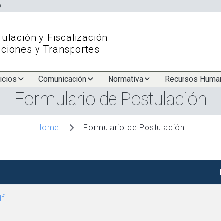
Skip
to
main
ulación y Fiscalización
content
ciones y Transportes
icios
Comunicación
Normativa
Recursos Huma
Formulario de Postulación
Formulario de Postulación
Home
df