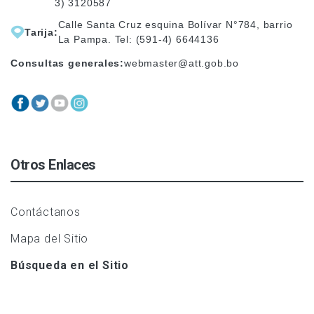
3) 3120587
Calle Santa Cruz esquina Bolívar N°784, barrio
Tarija:
La Pampa. Tel: (591-4) 6644136
Consultas generales:
webmaster@att.gob.bo
Otros Enlaces
Contáctanos
Mapa del Sitio
Búsqueda en el Sitio