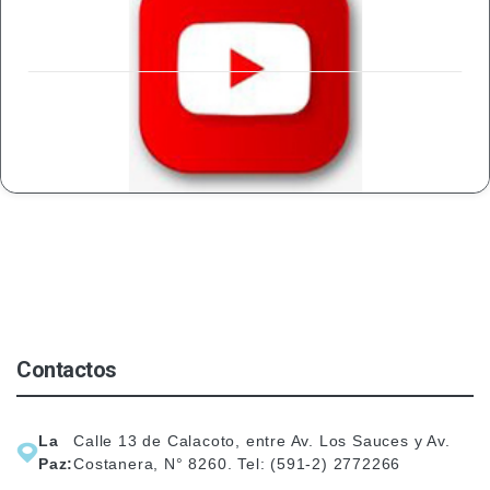
VISITAR EL SITIO
Contactos
La
Calle 13 de Calacoto, entre Av. Los Sauces y Av.
Paz:
Costanera, N° 8260. Tel: (591-2) 2772266