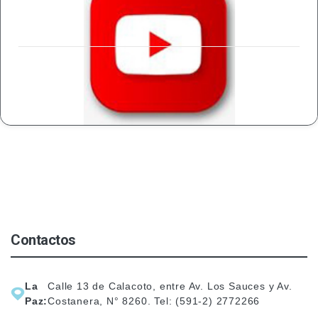
VISITAR EL SITIO
Contactos
La
Calle 13 de Calacoto, entre Av. Los Sauces y Av.
Paz:
Costanera, N° 8260. Tel: (591-2) 2772266