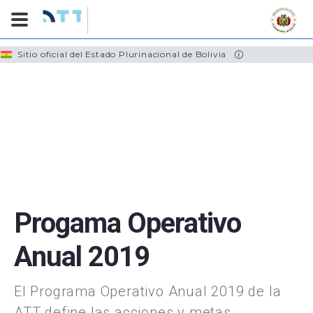
Skip
Sitio oficial del Estado Plurinacional de Bolivia
to
main
content
Progama Operativo
Anual 2019
El Programa Operativo Anual 2019 de la
ATT define las acciones y metas