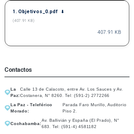
1. Objetivos_0.pdf
(407.91 KB)
407.91 KB
Contactos
La
Calle 13 de Calacoto, entre Av. Los Sauces y Av.
Paz:
Costanera, N° 8260. Tel: (591-2) 2772266
La Paz - Teleférico
Parada Faro Murillo, Auditorio
Morado:
Piso 2.
Av. Ballivián y España (El Prado), N°
Cochabamba:
683. Tel: (591-4) 4581182