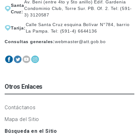
Av. Beni (entre 4to y 5to anillo) Edif. Gardenia
Santa
Condominio Club, Torre Sur. PB. Of. 2. Tel: (591-
Cruz:
3) 3120587
Calle Santa Cruz esquina Bolívar N°784, barrio
Tarija:
La Pampa. Tel: (591-4) 6644136
Consultas generales:
webmaster@att.gob.bo
Otros Enlaces
Contáctanos
Mapa del Sitio
Búsqueda en el Sitio