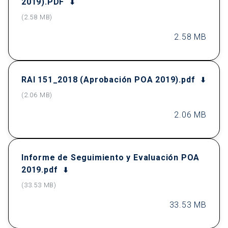
2019).PDF
(2.58 MB)
2.58 MB
RAI 151_2018 (Aprobación POA 2019).pdf
(2.06 MB)
2.06 MB
Informe de Seguimiento y Evaluación POA
2019.pdf
(33.53 MB)
33.53 MB