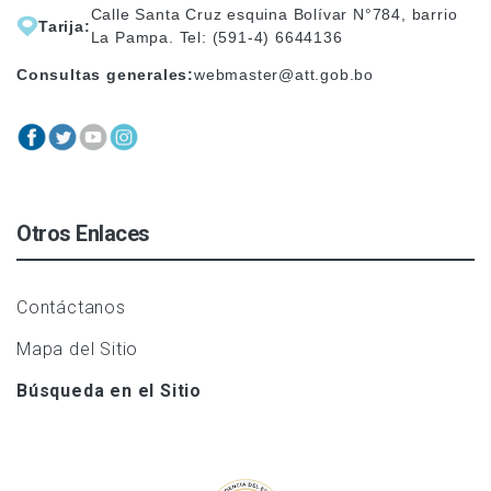
Calle Santa Cruz esquina Bolívar N°784, barrio
Tarija:
La Pampa. Tel: (591-4) 6644136
Consultas generales:
webmaster@att.gob.bo
Otros Enlaces
Contáctanos
Mapa del Sitio
Búsqueda en el Sitio