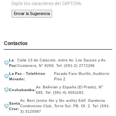
Digite los caracteres del CAPTCHA.
Contactos
La
Calle 13 de Calacoto, entre Av. Los Sauces y Av.
Paz:
Costanera, N° 8260. Tel: (591-2) 2772266
La Paz - Teleférico
Parada Faro Murillo, Auditorio
Morado:
Piso 2.
Av. Ballivián y España (El Prado), N°
Cochabamba:
683. Tel: (591-4) 4581182
Av. Beni (entre 4to y 5to anillo) Edif. Gardenia
Santa
Condominio Club, Torre Sur. PB. Of. 2. Tel: (591-
Cruz:
3) 3120587