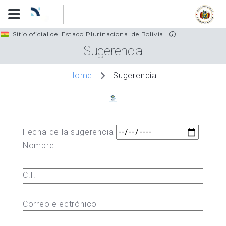
Skip
Sitio oficial del Estado Plurinacional de Bolivia
to
Sugerencia
main
content
Sugerencia
Home
Fecha de la sugerencia
Nombre
C.I.
Correo electrónico