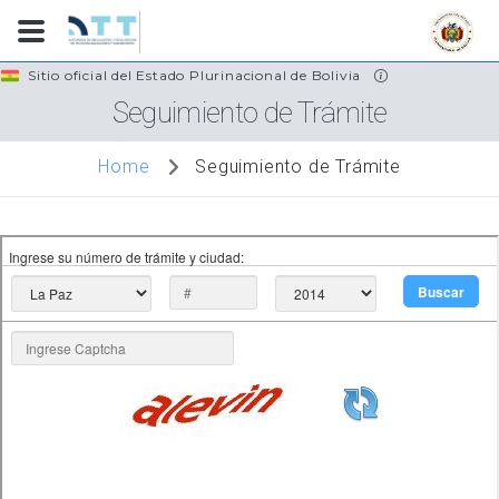
Skip
Sitio oficial del Estado Plurinacional de Bolivia
to
Seguimiento de Trámite
main
content
Seguimiento de Trámite
Home