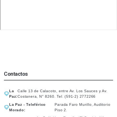
Contactos
La
Calle 13 de Calacoto, entre Av. Los Sauces y Av.
Paz:
Costanera, N° 8260. Tel: (591-2) 2772266
La Paz - Teleférico
Parada Faro Murillo, Auditorio
Morado:
Piso 2.