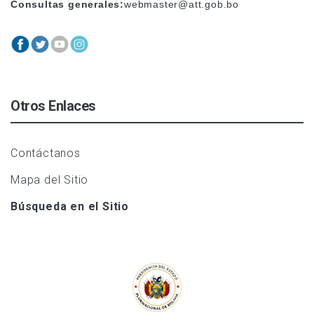
Consultas generales:
webmaster@att.gob.bo
Otros Enlaces
Contáctanos
Mapa del Sitio
Búsqueda en el Sitio