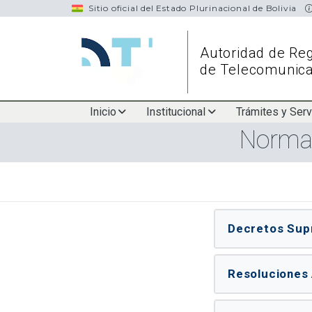
navigation
Sitio oficial del Estado Plurinacional de Bolivia
Autoridad de Reg
de Telecomunica
Main
Inicio
Institucional
Trámites y Serv
Normat
navigation
Decretos Su
Resoluciones 