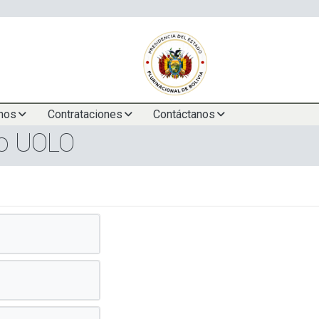
nos
Contrataciones
Contáctanos
vo UOLO