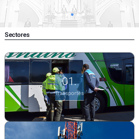
Sectores
Transportes
Ver más información.
Transportes
INGRESE AQUÍ