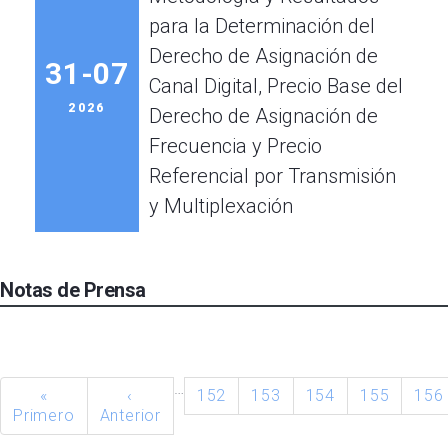
para la Determinación del
Derecho de Asignación de
31-07
Canal Digital, Precio Base del
2026
Derecho de Asignación de
Frecuencia y Precio
Referencial por Transmisión
y Multiplexación
Notas de Prensa
…
«
‹
152
153
154
155
156
Primero
Anterior