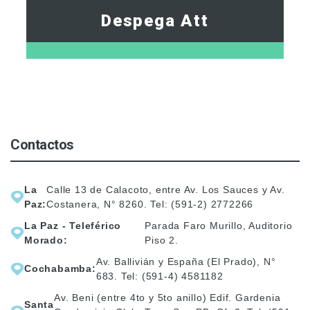
Despega Att
Contactos
La
Calle 13 de Calacoto, entre Av. Los Sauces y Av.
Paz:
Costanera, N° 8260. Tel: (591-2) 2772266
La Paz - Teleférico
Parada Faro Murillo, Auditorio
Morado:
Piso 2.
Av. Ballivián y España (El Prado), N°
Cochabamba:
683. Tel: (591-4) 4581182
Av. Beni (entre 4to y 5to anillo) Edif. Gardenia
Santa