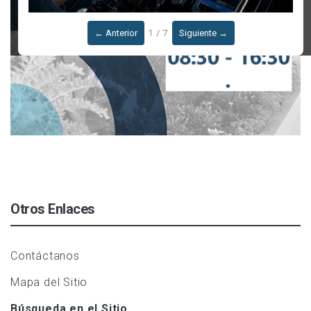
← Anterior
1 / 7
Siguiente →
Otros Enlaces
Contáctanos
Mapa del Sitio
Búsqueda en el Sitio