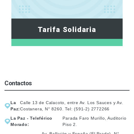
Tarifa Solidaria
Contactos
La
Calle 13 de Calacoto, entre Av. Los Sauces y Av.
Paz:
Costanera, N° 8260. Tel: (591-2) 2772266
La Paz - Teleférico
Parada Faro Murillo, Auditorio
Morado:
Piso 2.
Av. Ballivián y España (El Prado), N°