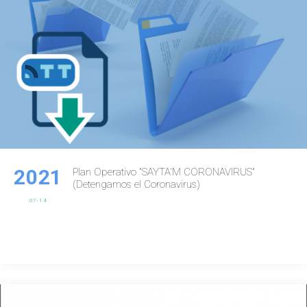
2021
Plan Operativo "SAYTA'M CORONAVIRUS"
(Detengamos el Coronavirus)
07-14