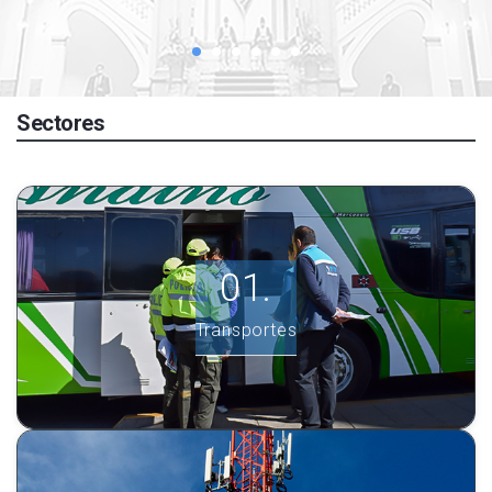
Sectores
Transportes
Ver más información.
Transportes
INGRESE AQUÍ