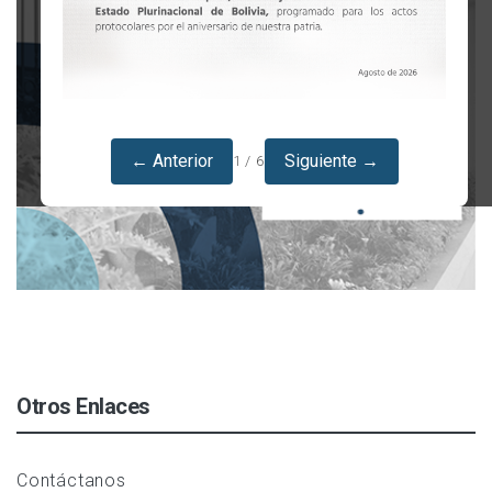
← Anterior
Siguiente →
1 / 6
Otros Enlaces
Contáctanos