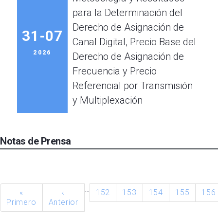
para la Determinación del
Derecho de Asignación de
31-07
Canal Digital, Precio Base del
2026
Derecho de Asignación de
Frecuencia y Precio
Referencial por Transmisión
y Multiplexación
Notas de Prensa
…
«
‹
152
153
154
155
156
Primero
Anterior