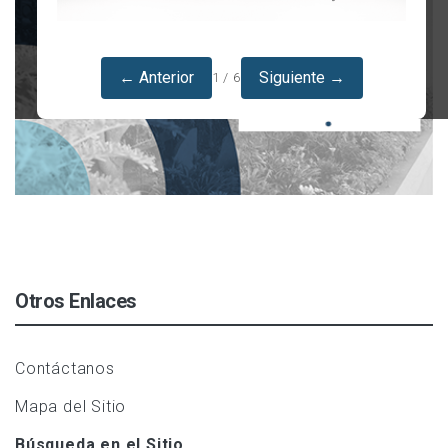
← Anterior
Siguiente →
1 / 6
Otros Enlaces
Contáctanos
Mapa del Sitio
Búsqueda en el Sitio