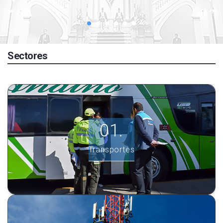
Sectores
Transportes
Ver más información.
Transportes
INGRESE AQUÍ