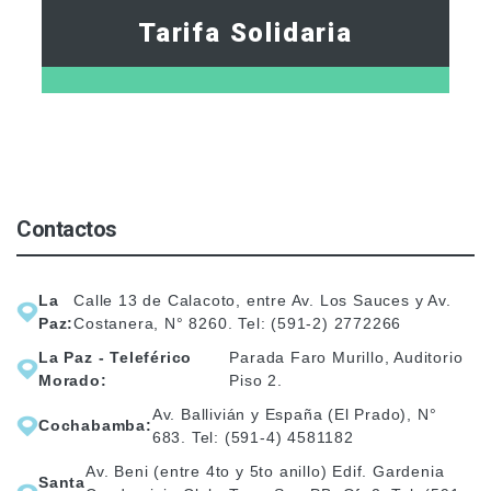
Tarifa Solidaria
Contactos
La
Calle 13 de Calacoto, entre Av. Los Sauces y Av.
Paz:
Costanera, N° 8260. Tel: (591-2) 2772266
La Paz - Teleférico
Parada Faro Murillo, Auditorio
Morado:
Piso 2.
Av. Ballivián y España (El Prado), N°
Cochabamba:
683. Tel: (591-4) 4581182
Av. Beni (entre 4to y 5to anillo) Edif. Gardenia
Santa