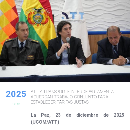
2025
ATT Y TRANSPORTE INTERDEPARTAMENTAL
ACUERDAN TRABAJO CONJUNTO PARA
ESTABLECER TARIFAS JUSTAS
12-23
La Paz, 23 de diciembre de 2025
(UCOM/ATT)