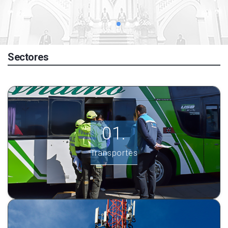
Sectores
Transportes
Ver más información.
Transportes
INGRESE AQUÍ