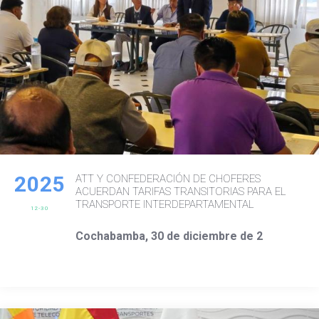
2025
ATT Y CONFEDERACIÓN DE CHOFERES
ACUERDAN TARIFAS TRANSITORIAS PARA EL
TRANSPORTE INTERDEPARTAMENTAL
12-30
Cochabamba, 30 de diciembre de 2