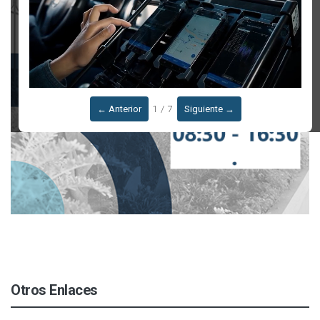
← Anterior
1 / 7
Siguiente →
Otros Enlaces