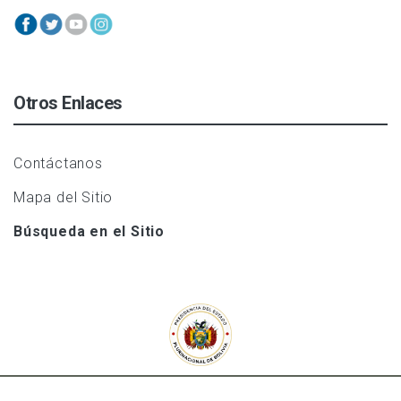
Otros Enlaces
Contáctanos
Mapa del Sitio
Búsqueda en el Sitio