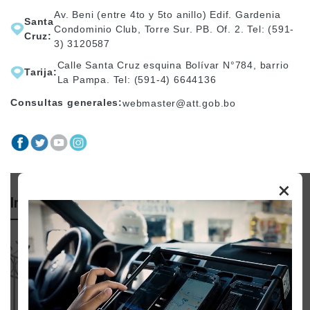
Av. Beni (entre 4to y 5to anillo) Edif. Gardenia
Santa
Condominio Club, Torre Sur. PB. Of. 2. Tel: (591-
Cruz:
3) 3120587
Calle Santa Cruz esquina Bolívar N°784, barrio
Tarija:
La Pampa. Tel: (591-4) 6644136
Consultas generales:
webmaster@att.gob.bo
×
Importante