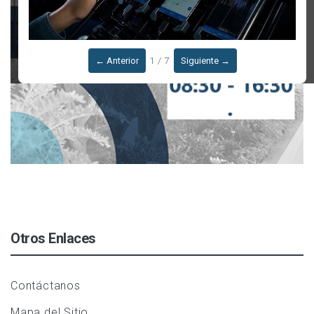
← Anterior
1 / 7
Siguiente →
Otros Enlaces
Contáctanos
Mapa del Sitio