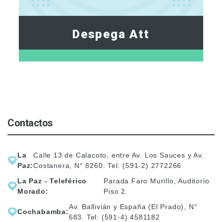
Despega Att
Contactos
La
Calle 13 de Calacoto, entre Av. Los Sauces y Av.
Paz:
Costanera, N° 8260. Tel: (591-2) 2772266
La Paz - Teleférico
Parada Faro Murillo, Auditorio
Morado:
Piso 2.
Av. Ballivián y España (El Prado), N°
Cochabamba:
683. Tel: (591-4) 4581182