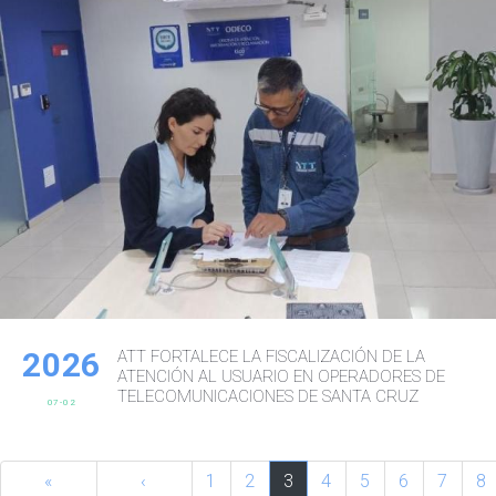
2026
ATT FORTALECE LA FISCALIZACIÓN DE LA
ATENCIÓN AL USUARIO EN OPERADORES DE
TELECOMUNICACIONES DE SANTA CRUZ
07-02
«
‹
1
2
3
4
5
6
7
8