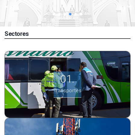
Sectores
Transportes
Ver más información.
Transportes
INGRESE AQUÍ