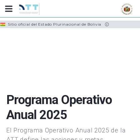
Skip
Sitio oficial del Estado Plurinacional de Bolivia
to
main
content
Programa Operativo
Anual 2025
El Programa Operativo Anual 2025 de la
ATT define las acciones y metas