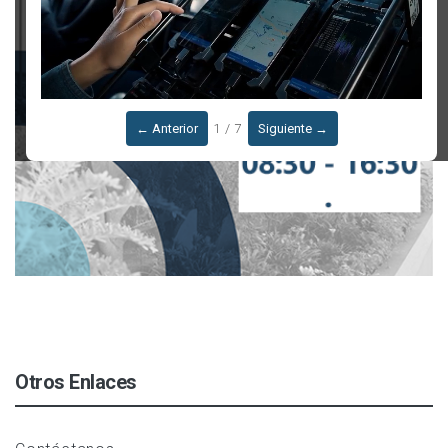
← Anterior
1 / 7
Siguiente →
Otros Enlaces