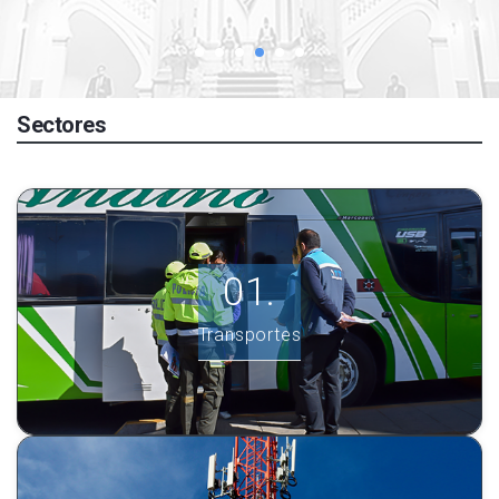
Sectores
Transportes
Ver más información.
Transportes
INGRESE AQUÍ