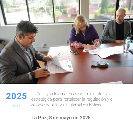
2025
La ATT y la Internet Society firman alianza
estratégica para fortalecer la regulación y el
acceso equitativo a Internet en Bolivia
05-09
La Paz, 8 de mayo de 2025
.-