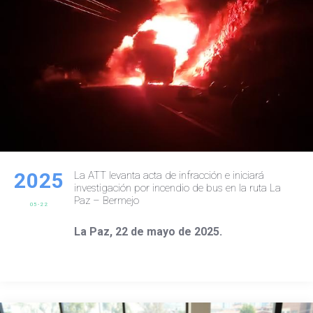
2025
La ATT levanta acta de infracción e iniciará
investigación por incendio de bus en la ruta La
Paz – Bermejo
05-22
La Paz, 22 de mayo de 2025.