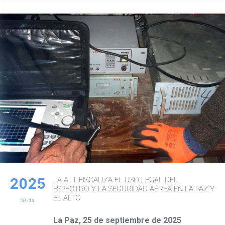
2025
LA ATT FISCALIZA EL USO LEGAL DEL
ESPECTRO Y LA SEGURIDAD AÉREA EN LA PAZ Y
EL ALTO
09-25
La Paz, 25 de septiembre de 2025