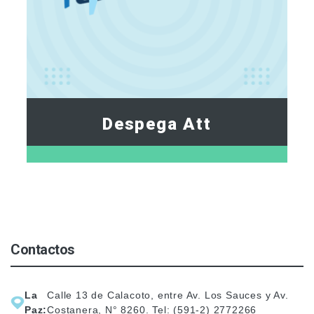
Despega Att
Contactos
La
Calle 13 de Calacoto, entre Av. Los Sauces y Av.
Paz:
Costanera, N° 8260. Tel: (591-2) 2772266