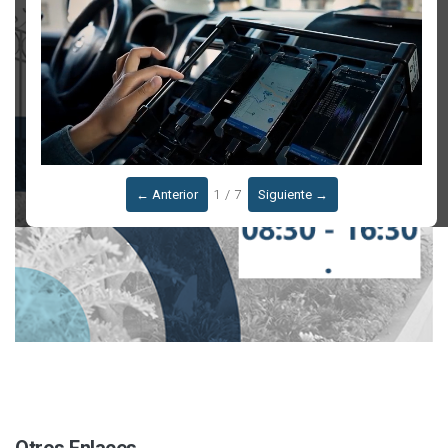
← Anterior
1 / 7
Siguiente →