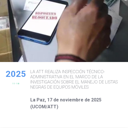
2025
LA ATT REALIZA INSPECCIÓN TÉCNICO-
ADMINISTRATIVA EN EL MARCO DE LA
INVESTIGACIÓN SOBRE EL MANEJO DE LISTAS
11-18
NEGRAS DE EQUIPOS MÓVILES
La Paz, 17 de noviembre de 2025
(UCOM/ATT)