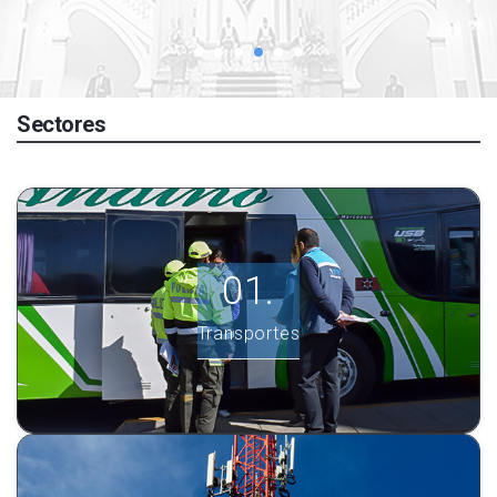
Sectores
Transportes
Ver más información.
Transportes
INGRESE AQUÍ